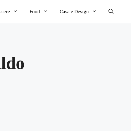
ssere
Food
Casa e Design
aldo