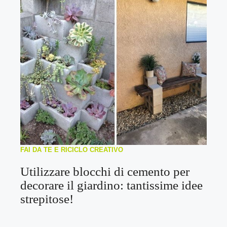
FAI DA TE E RICICLO CREATIVO
Utilizzare blocchi di cemento per
decorare il giardino: tantissime idee
strepitose!