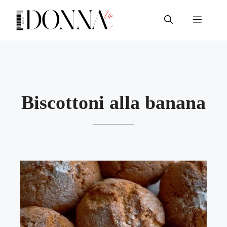
Vai
al
Menu
contenuto
Biscottoni alla banana