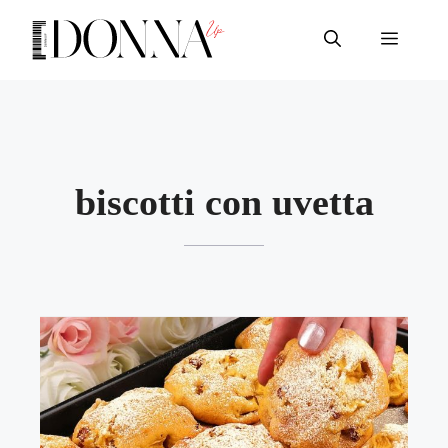
Vai
al
Menu
contenuto
biscotti con uvetta