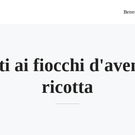
Bene
ti ai fiocchi d'av
ricotta