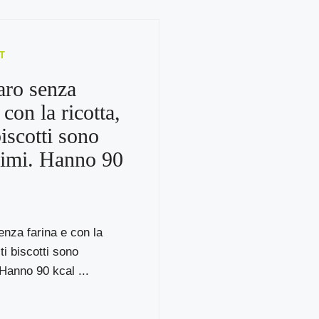
T
aro senza
 con la ricotta,
iscotti sono
simi. Hanno 90
enza farina e con la
ti biscotti sono
Hanno 90 kcal ...