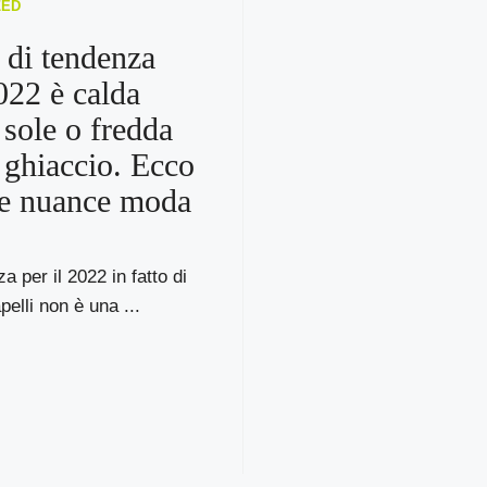
ZED
a di tendenza
2022 è calda
 sole o fredda
 ghiaccio. Ecco
ve nuance moda
a per il 2022 in fatto di
apelli non è una ...