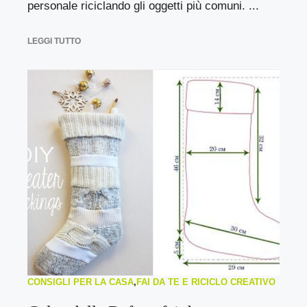
personale riciclando gli oggetti più comuni. ...
LEGGI TUTTO
CONSIGLI PER LA CASA
,
FAI DA TE E RICICLO CREATIVO