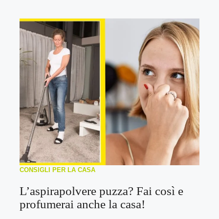
CONSIGLI PER LA CASA
L’aspirapolvere puzza? Fai così e
profumerai anche la casa!