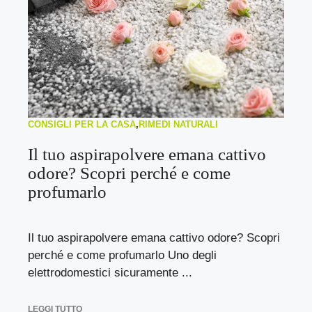
CONSIGLI PER LA CASA
,
RIMEDI NATURALI
Il tuo aspirapolvere emana cattivo
odore? Scopri perché e come
profumarlo
Il tuo aspirapolvere emana cattivo odore? Scopri
perché e come profumarlo Uno degli
elettrodomestici sicuramente ...
LEGGI TUTTO