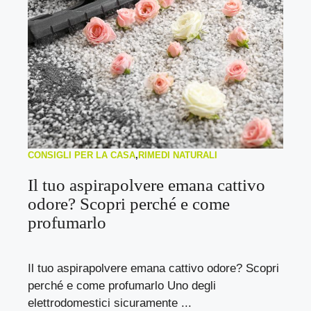
CONSIGLI PER LA CASA
,
RIMEDI NATURALI
Il tuo aspirapolvere emana cattivo
odore? Scopri perché e come
profumarlo
Il tuo aspirapolvere emana cattivo odore? Scopri
perché e come profumarlo Uno degli
elettrodomestici sicuramente ...