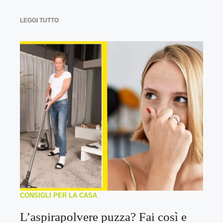
LEGGI TUTTO
CONSIGLI PER LA CASA
L’aspirapolvere puzza? Fai così e