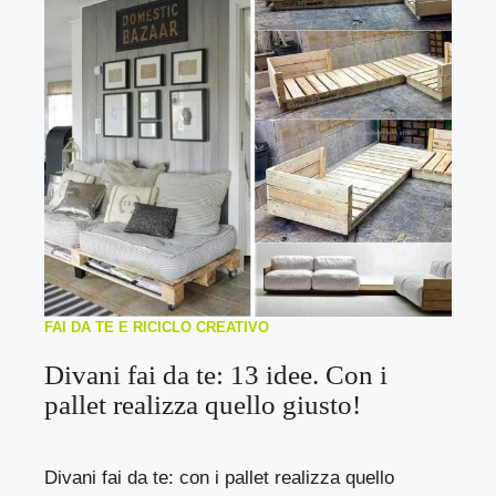
FAI DA TE E RICICLO CREATIVO
Divani fai da te: 13 idee. Con i
pallet realizza quello giusto!
Divani fai da te: con i pallet realizza quello