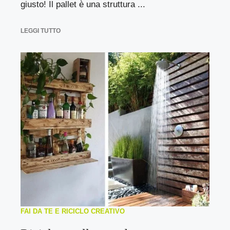
giusto! Il pallet è una struttura ...
LEGGI TUTTO
FAI DA TE E RICICLO CREATIVO