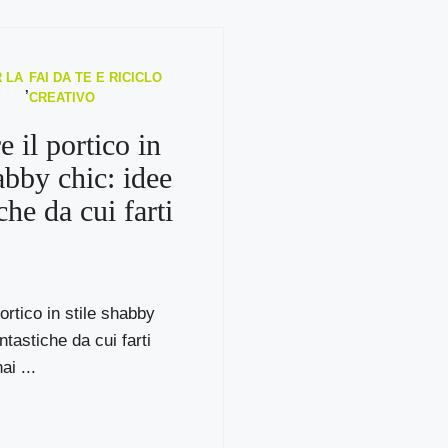
 LA
FAI DA TE E RICICLO
,
CREATIVO
 il portico in
abby chic: idee
che da cui farti
ortico in stile shabby
ntastiche da cui farti
ai ...