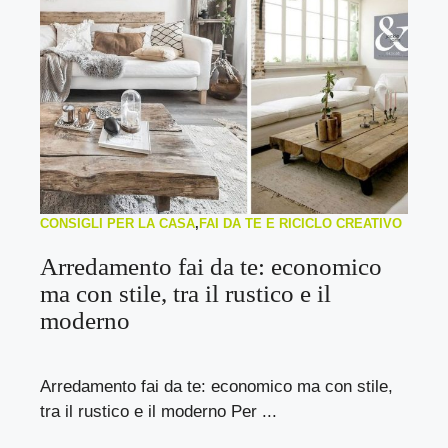
CONSIGLI PER LA CASA
,
FAI DA TE E RICICLO CREATIVO
Arredamento fai da te: economico
ma con stile, tra il rustico e il
moderno
Arredamento fai da te: economico ma con stile,
tra il rustico e il moderno Per ...