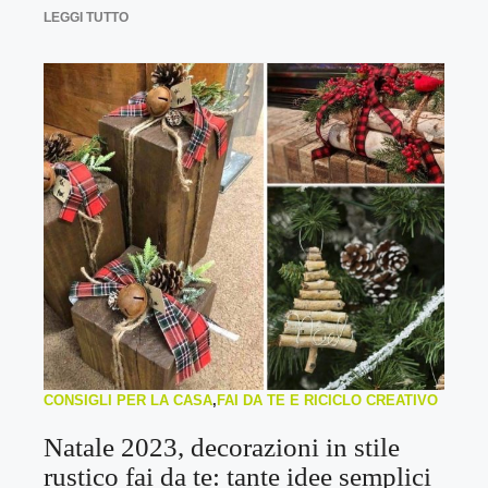
LEGGI TUTTO
CONSIGLI PER LA CASA
,
FAI DA TE E RICICLO CREATIVO
Natale 2023, decorazioni in stile
rustico fai da te: tante idee semplici