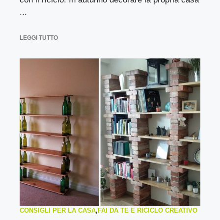
...
LEGGI TUTTO
CONSIGLI PER LA CASA
,
FAI DA TE E RICICLO CREATIVO