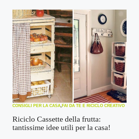
CONSIGLI PER LA CASA
,
FAI DA TE E RICICLO CREATIVO
Riciclo Cassette della frutta:
tantissime idee utili per la casa!