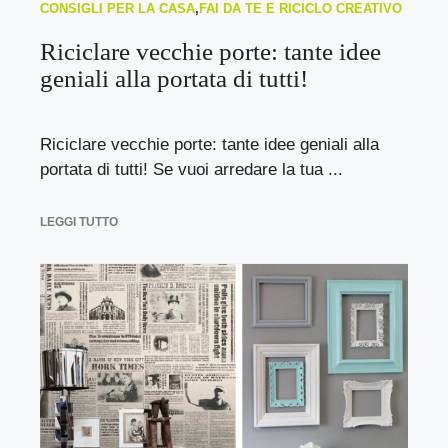
CONSIGLI PER LA CASA
,
FAI DA TE E RICICLO CREATIVO
Riciclare vecchie porte: tante idee
geniali alla portata di tutti!
Riciclare vecchie porte: tante idee geniali alla
portata di tutti! Se vuoi arredare la tua ...
LEGGI TUTTO