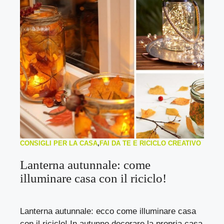
CONSIGLI PER LA CASA
,
FAI DA TE E RICICLO CREATIVO
Lanterna autunnale: come
illuminare casa con il riciclo!
Lanterna autunnale: ecco come illuminare casa
con il riciclo! In autunno decorare la propria casa