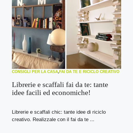
CONSIGLI PER LA CASA
,
FAI DA TE E RICICLO CREATIVO
Librerie e scaffali fai da te: tante
idee facili ed economiche!
Librerie e scaffali chic: tante idee di riciclo
creativo. Realizzale con il fai da te ...