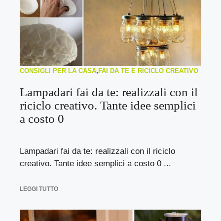
CONSIGLI PER LA CASA
,
FAI DA TE E RICICLO CREATIVO
Lampadari fai da te: realizzali con il
riciclo creativo. Tante idee semplici
a costo 0
Lampadari fai da te: realizzali con il riciclo
creativo. Tante idee semplici a costo 0 ...
LEGGI TUTTO