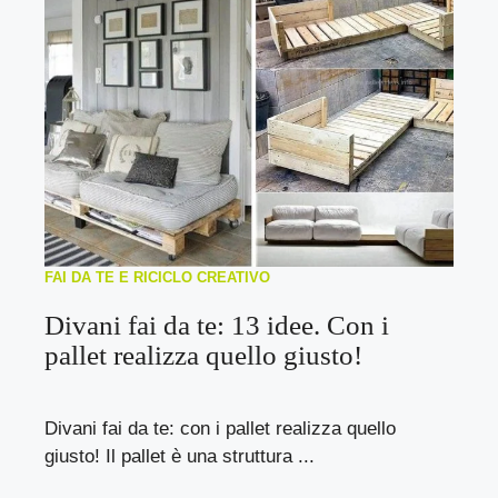
FAI DA TE E RICICLO CREATIVO
Divani fai da te: 13 idee. Con i
pallet realizza quello giusto!
Divani fai da te: con i pallet realizza quello
giusto! Il pallet è una struttura ...