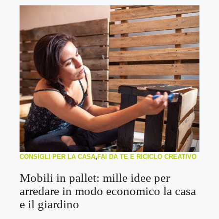
CONSIGLI PER LA CASA
,
FAI DA TE E RICICLO CREATIVO
Mobili in pallet: mille idee per
arredare in modo economico la casa
e il giardino