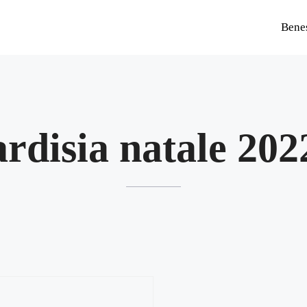
Bene
ardisia natale 202