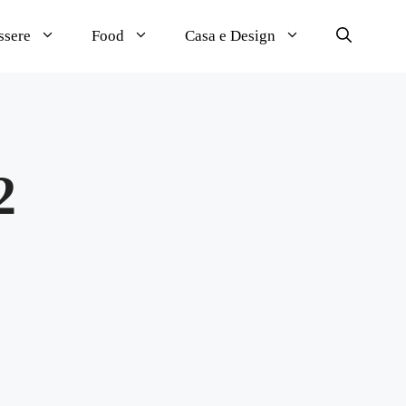
ssere
Food
Casa e Design
2