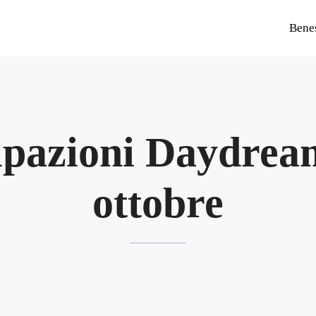
Bene
ipazioni Daydrea
ottobre