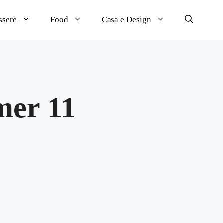
ssere
Food
Casa e Design
mer 11