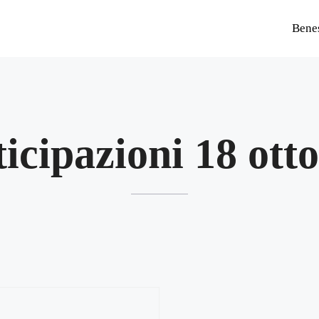
Bene
icipazioni 18 ott