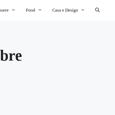
ssere
Food
Casa e Design
obre