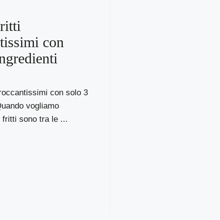
ritti
tissimi con
ingredienti
 croccantissimi con solo 3
 Quando vogliamo
fritti sono tra le ...