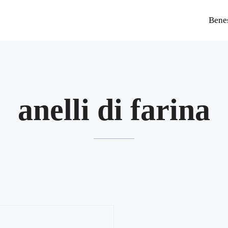
Bene
anelli di farina