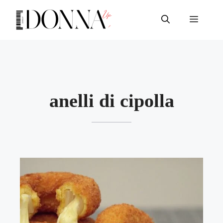
Vai
al
Menu
contenuto
anelli di cipolla