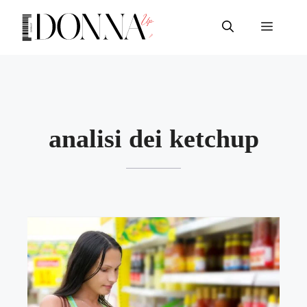
Vai
al
Menu
contenuto
analisi dei ketchup