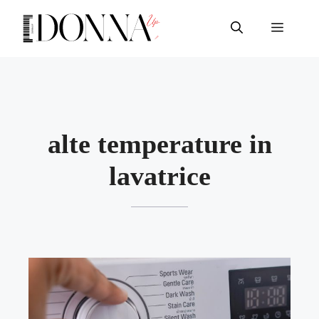
Vai
al
Menu
contenuto
alte temperature in
lavatrice