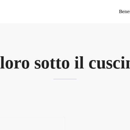
Bene
lloro sotto il cusci