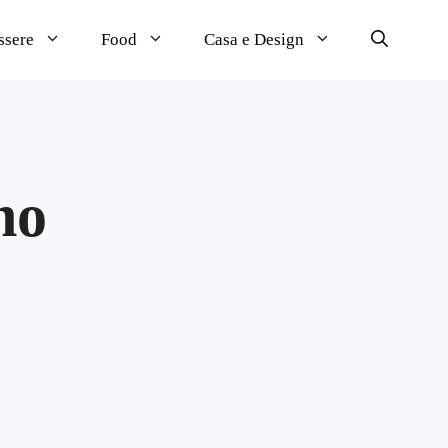
ssere
Food
Casa e Design
no