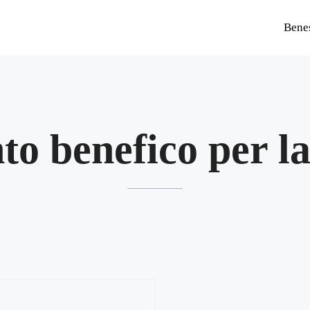
Bene
to benefico per la