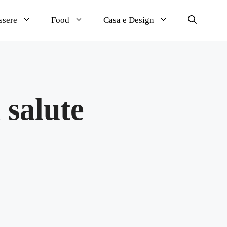
ssere
Food
Casa e Design
 salute