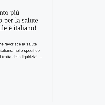
nto più
 per la salute
le è italiano!
he favorisce la salute
taliano, nello specifico
tratta della liquirizia! ...