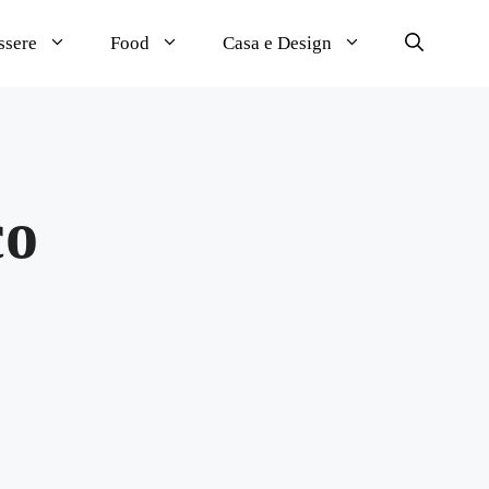
ssere
Food
Casa e Design
co