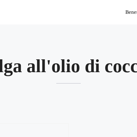
Bene
lga all'olio di coc