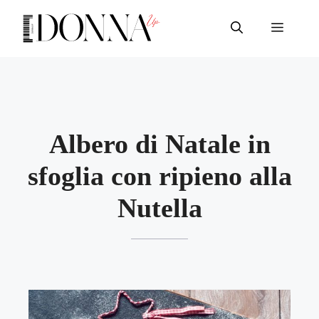
Vai
al
Menu
contenuto
Albero di Natale in
sfoglia con ripieno alla
Nutella