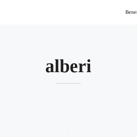
Bene
alberi