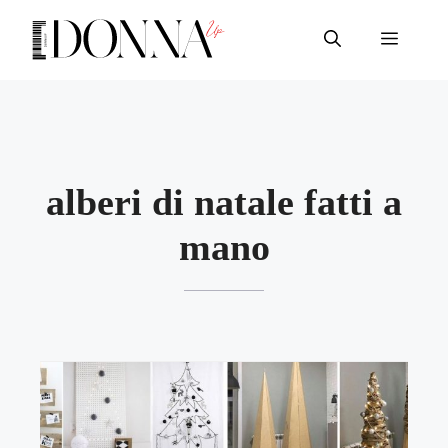
Vai
al
Menu
contenuto
alberi di natale fatti a
mano