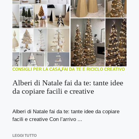
CONSIGLI PER LA CASA
,
FAI DA TE E RICICLO CREATIVO
Alberi di Natale fai da te: tante idee
da copiare facili e creative
Alberi di Natale fai da te: tante idee da copiare
facili e creative Con l’arrivo ...
LEGGI TUTTO