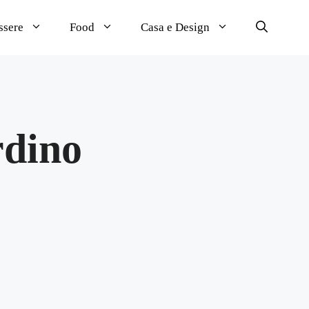
ssere
Food
Casa e Design
rdino