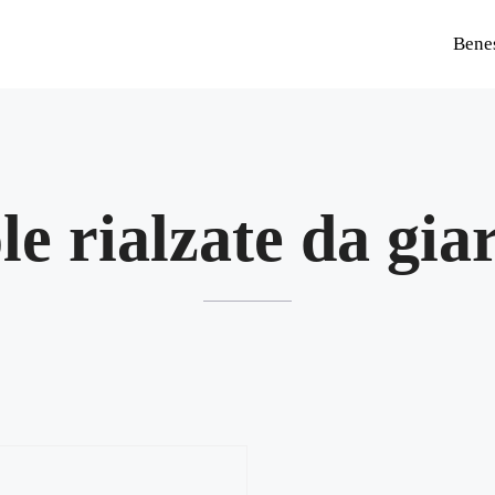
Bene
le rialzate da gia