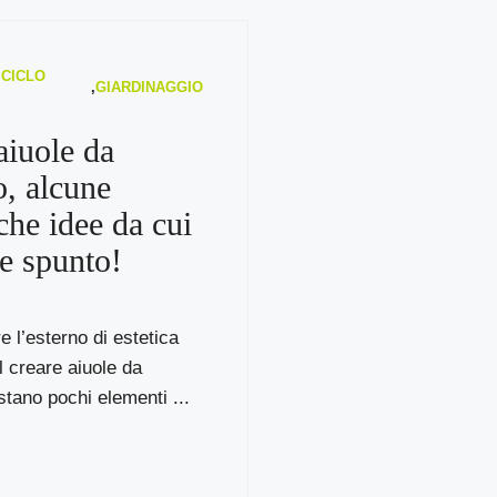
ICICLO
,
GIARDINAGGIO
aiuole da
o, alcune
che idee da cui
e spunto!
e l’esterno di estetica
l creare aiuole da
stano pochi elementi ...