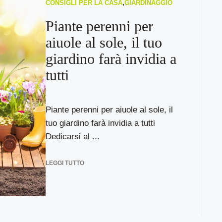
CONSIGLI PER LA CASA
,
GIARDINAGGIO
Piante perenni per
aiuole al sole, il tuo
giardino farà invidia a
tutti
Piante perenni per aiuole al sole, il
tuo giardino farà invidia a tutti
Dedicarsi al ...
LEGGI TUTTO