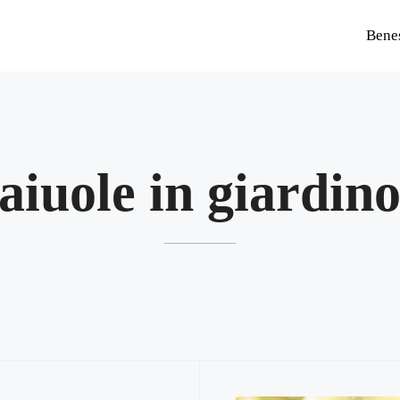
Bene
aiuole in giardin