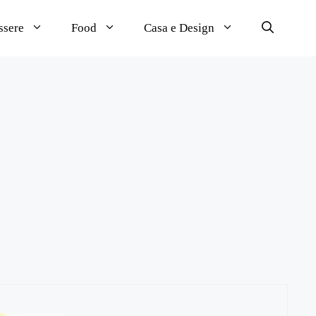
ssere
Food
Casa e Design
o