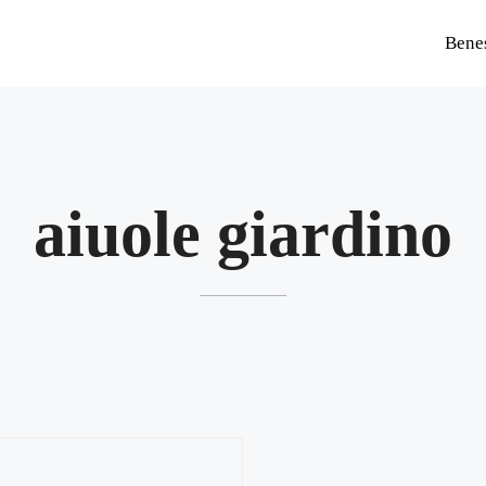
Bene
aiuole giardino