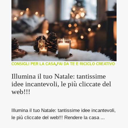
CONSIGLI PER LA CASA
,
FAI DA TE E RICICLO CREATIVO
Illumina il tuo Natale: tantissime
idee incantevoli, le più cliccate del
web!!!
Illumina il tuo Natale: tantissime idee incantevoli,
le più cliccate del web!!! Rendere la casa ...