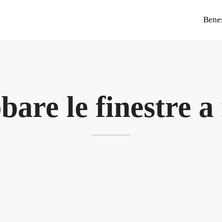
Bene
are le finestre a