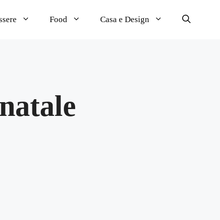
ssere
Food
Casa e Design
 natale