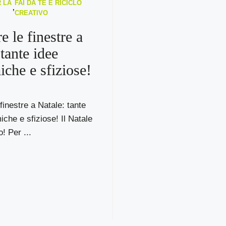
 LA
FAI DA TE E RICICLO
,
CREATIVO
e le finestre a
tante idee
che e sfiziose!
finestre a Natale: tante
che e sfiziose! Il Natale
! Per ...