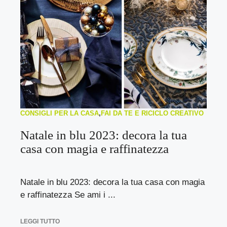
CONSIGLI PER LA CASA
,
FAI DA TE E RICICLO CREATIVO
Natale in blu 2023: decora la tua
casa con magia e raffinatezza
Natale in blu 2023: decora la tua casa con magia
e raffinatezza Se ami i ...
LEGGI TUTTO