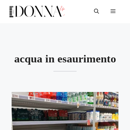
Vai
al
Menu
contenuto
acqua in esaurimento