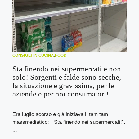
CONSIGLI IN CUCINA
,
FOOD
Sta finendo nei supermercati e non
solo! Sorgenti e falde sono secche,
la situazione è gravissima, per le
aziende e per noi consumatori!
Era luglio scorso e già iniziava il tam tam
massmediatico: “ Sta finendo nei supermercati!”.
...