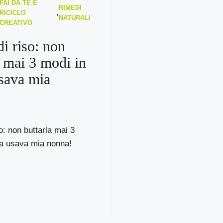
FAI DA TE E
RIMEDI
RICICLO
,
NATURALI
CREATIVO
i riso: non
a mai 3 modi in
usava mia
o: non buttarla mai 3
la usava mia nonna!