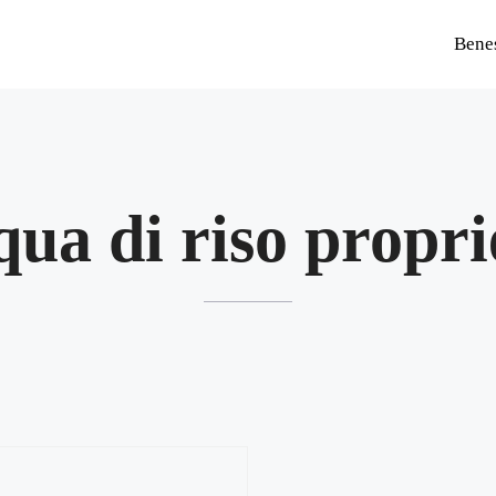
Bene
qua di riso propri