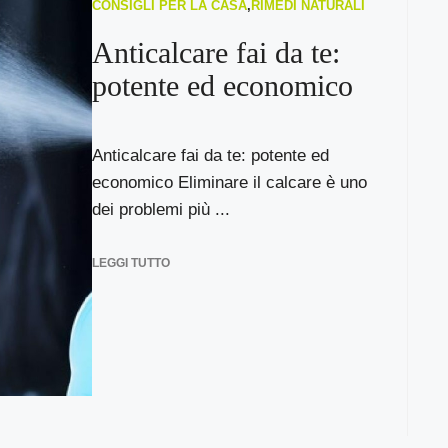
CONSIGLI PER LA CASA
,
RIMEDI NATURALI
Anticalcare fai da te:
potente ed economico
Anticalcare fai da te: potente ed
economico Eliminare il calcare è uno
dei problemi più ...
LEGGI TUTTO