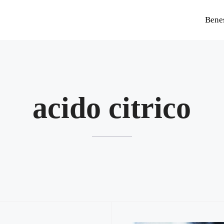
Bene
acido citrico