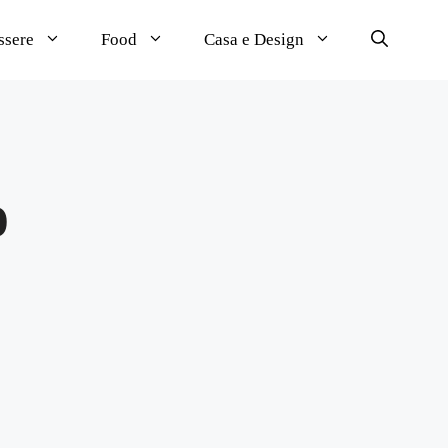
ssere
Food
Casa e Design
o