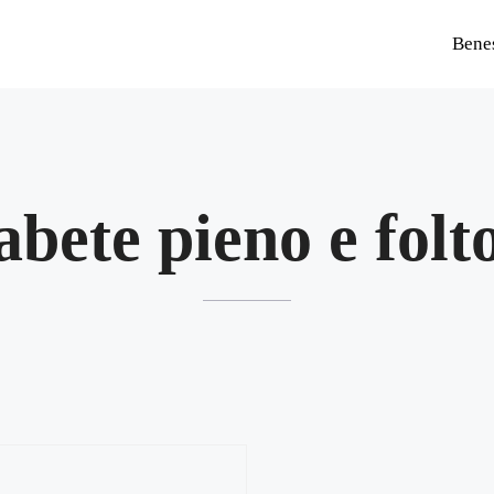
Bene
abete pieno e folt