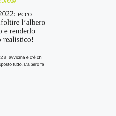
R LA CASA
2022: ecco
foltire l’albero
o e renderlo
 realistico!
2 si avvicina e c’è chi
posto tutto. L’albero fa