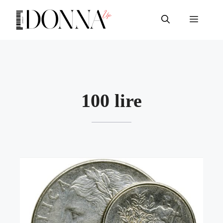
Vai
al
Menu
contenuto
100 lire