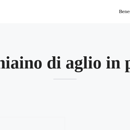
Bene
hiaino di aglio in 