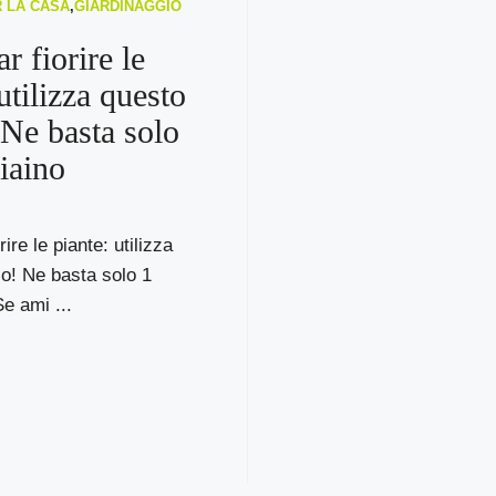
R LA CASA
,
GIARDINAGGIO
r fiorire le
utilizza questo
 Ne basta solo
iaino
ire le piante: utilizza
o! Ne basta solo 1
e ami ...