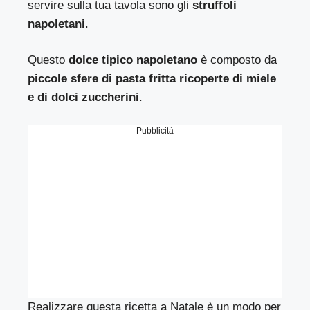
servire sulla tua tavola sono gli
struffoli
napoletani
.
Questo
dolce tipico napoletano
è composto da
piccole sfere di pasta fritta ricoperte di miele
e di dolci zuccherini
.
Pubblicità
Realizzare questa ricetta a Natale è un modo per