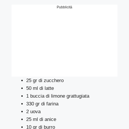
Pubblicità
25 gr di zucchero
50 ml di latte
1 buccia di limone grattugiata
330 gr di farina
2 uova
25 ml di anice
10 gr di burro