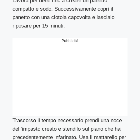
Lavora per bene fino a creare un panetto
compatto e sodo. Successivamente copri il
panetto con una ciotola capovolta e lascialo
riposare per 15 minuti.
Pubblicità
Trascorso il tempo necessario prendi una noce
dell’impasto creato e stendilo sul piano che hai
precedentemente infarinato. Usa il mattarello per