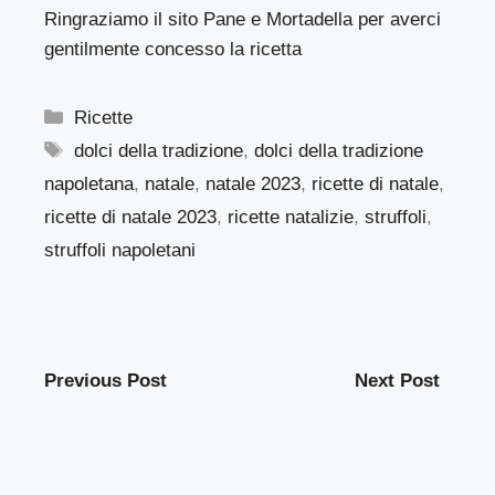
Ringraziamo
il sito Pane e Mortadella
per averci
gentilmente concesso la ricetta
Categorie
Ricette
Tag
dolci della tradizione
,
dolci della tradizione
napoletana
,
natale
,
natale 2023
,
ricette di natale
,
ricette di natale 2023
,
ricette natalizie
,
struffoli
,
struffoli napoletani
Previous Post
Next Post