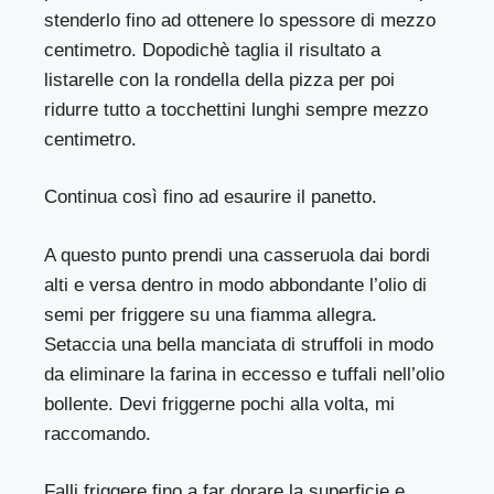
stenderlo fino ad ottenere lo spessore di mezzo
centimetro. Dopodichè taglia il risultato a
listarelle con la rondella della pizza per poi
ridurre tutto a tocchettini lunghi sempre mezzo
centimetro.
Continua così fino ad esaurire il panetto.
A questo punto prendi una casseruola dai bordi
alti e versa dentro in modo abbondante l’olio di
semi per friggere su una fiamma allegra.
Setaccia una bella manciata di struffoli in modo
da eliminare la farina in eccesso e tuffali nell’olio
bollente. Devi friggerne pochi alla volta, mi
raccomando.
Falli friggere fino a far dorare la superficie e