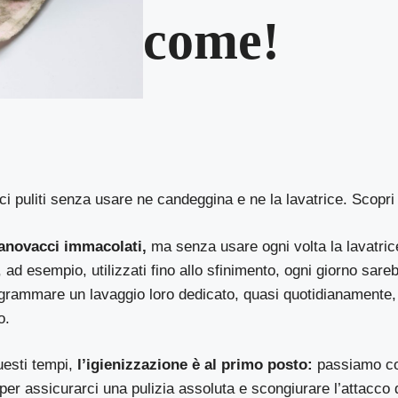
come!
i puliti senza usare ne candeggina e ne la lavatrice. Scopr
canovacci immacolati,
ma senza usare ogni volta la lavatri
, ad esempio, utilizzati fino allo sfinimento, ogni giorno sar
ammare un lavaggio loro dedicato, quasi quotidianamente,
o.
uesti tempi,
l’igienizzazione è al primo posto:
passiamo co
per assicurarci una pulizia assoluta e scongiurare l’attacco d