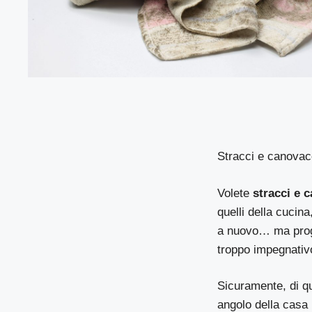
Stracci e canovacc
Volete
stracci e 
quelli della cucina
a nuovo… ma progr
troppo impegnativ
Sicuramente, di q
angolo della casa 