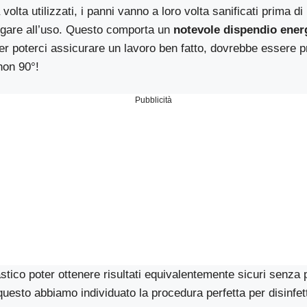
lta utilizzati, i panni vanno a loro volta sanificati prima di 
gare all’uso. Questo comporta un
notevole dispendio ener
, per poterci assicurare un lavoro ben fatto, dovrebbe essere
non 90°!
Pubblicità
stico poter ottenere risultati equivalentemente sicuri senza
questo abbiamo individuato la procedura perfetta per disinfe