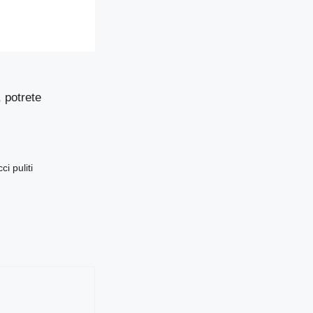
, potrete
i puliti