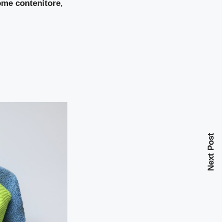
come contenitore
,
Next Post