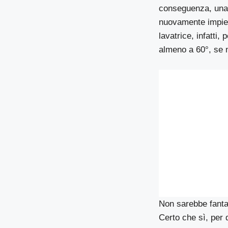
conseguenza, una vo
nuovamente impie
lavatrice, infatti
almeno a 60°, se 
Non sarebbe fanta
Certo che sì, per 