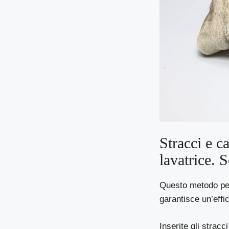
Stracci e c
lavatrice. 
Questo metodo per
garantisce un’effi
Inserite gli stracc