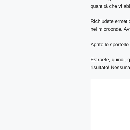
quantità che vi ab
Richiudete ermetic
nel microonde. Av
Aprite lo sportello
Estraete, quindi, g
risultato! Nessuna