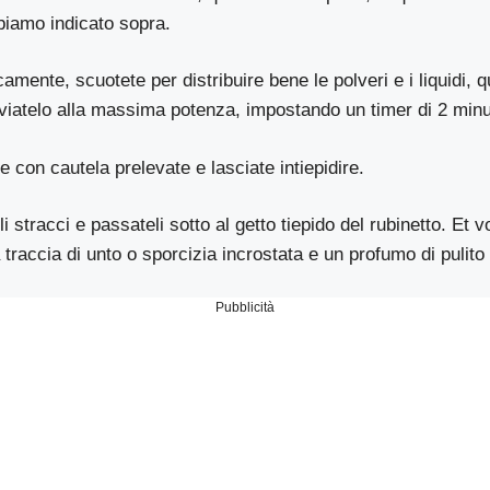
biamo indicato sopra.
amente, scuotete per distribuire bene le polveri e i liquidi, 
viatelo alla massima potenza, impostando un timer di 2 minu
 e con cautela prelevate e lasciate intiepidire.
li stracci e passateli sotto al getto tiepido del rubinetto. Et vo
 traccia di unto o sporcizia incrostata e un profumo di pulito
Pubblicità