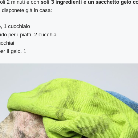
oli 2 minuti e con
soli 3 ingredienti e un sacchetto gelo 
 disponete già in casa:
, 1 cucchiaio
do per i piatti, 2 cucchiai
cchiai
r il gelo, 1