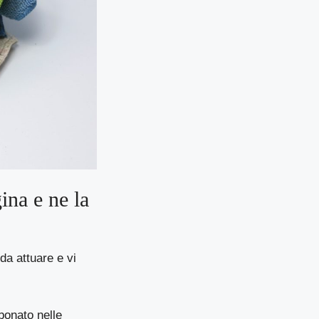
ina e ne la
a attuare e vi
rbonato nelle