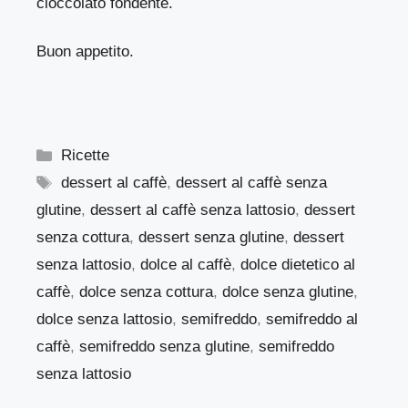
cioccolato fondente.
Buon appetito.
Categorie
Ricette
Tag
dessert al caffè
,
dessert al caffè senza
glutine
,
dessert al caffè senza lattosio
,
dessert
senza cottura
,
dessert senza glutine
,
dessert
senza lattosio
,
dolce al caffè
,
dolce dietetico al
caffè
,
dolce senza cottura
,
dolce senza glutine
,
dolce senza lattosio
,
semifreddo
,
semifreddo al
caffè
,
semifreddo senza glutine
,
semifreddo
senza lattosio