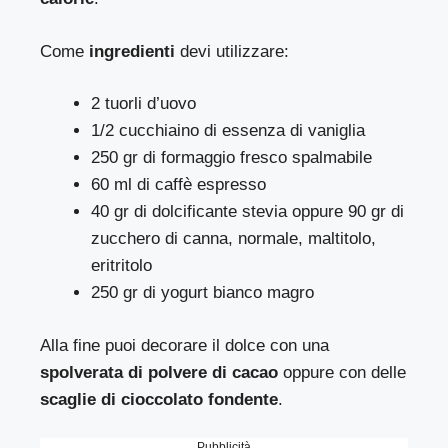
Come
ingredienti
devi utilizzare:
2 tuorli d’uovo
1/2 cucchiaino di essenza di vaniglia
250 gr di formaggio fresco spalmabile
60 ml di caffè espresso
40 gr di dolcificante stevia oppure 90 gr di
zucchero di canna, normale, maltitolo,
eritritolo
250 gr di yogurt bianco magro
Alla fine puoi decorare il dolce con una
spolverata di polvere di cacao
oppure con delle
scaglie di cioccolato fondente
.
Pubblicità