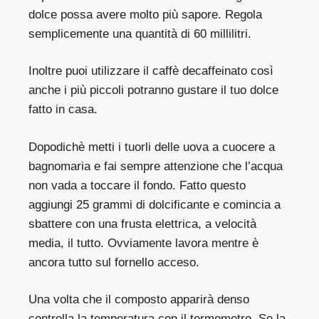
dolce possa avere molto più sapore. Regola
semplicemente una quantità di 60 millilitri.
Inoltre puoi utilizzare il caffè decaffeinato così
anche i più piccoli potranno gustare il tuo dolce
fatto in casa.
Dopodichè metti i tuorli delle uova a cuocere a
bagnomaria e fai sempre attenzione che l’acqua
non vada a toccare il fondo. Fatto questo
aggiungi 25 grammi di dolcificante e comincia a
sbattere con una frusta elettrica, a velocità
media, il tutto. Ovviamente lavora mentre è
ancora tutto sul fornello acceso.
Una volta che il composto apparirà denso
controlla la temperatura con il termometro. Se la