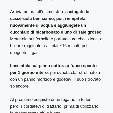
Arriviamo ora all’ultimo step:
asciugate la
casseruola benissimo, poi, riempitela
nuovamente di acqua e aggiungete un
cucchiaio di bicarbonato e uno di sale grosso.
Mettetela sul fornello e portatela ad ebollizione, a
bollore raggiunto, calcolate 15 minuti, poi
spegnete il gas.
Lasciatela sul piano cottura a fuoco spento
per 1 giorno intero
, poi svuotatela, strofinatela
con un panno morbido e godetevi il suo ritrovato
splendore.
Al prossimo acquisto di un tegame in teflon,
però, ricordatevi di trattarlo, prima di utilizzarlo,