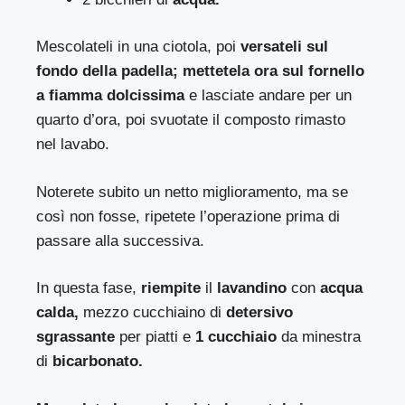
Mescolateli in una ciotola, poi
versateli sul
fondo della padella; mettetela ora sul fornello
a fiamma dolcissima
e lasciate andare per un
quarto d’ora, poi svuotate il composto rimasto
nel lavabo.
Noterete subito un netto miglioramento, ma se
così non fosse, ripetete l’operazione prima di
passare alla successiva.
In questa fase,
riempite
il
lavandino
con
acqua
calda,
mezzo cucchiaino di
detersivo
sgrassante
per piatti e
1
cucchiaio
da minestra
di
bicarbonato.