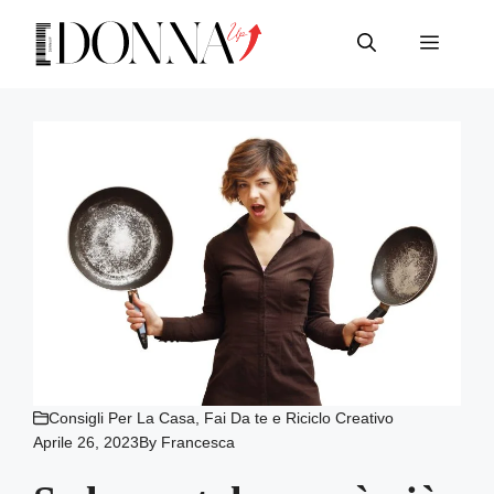
Vai
al
Menu
contenuto
Consigli Per La Casa
,
Fai Da te e Riciclo Creativo
Aprile 26, 2023
By
Francesca