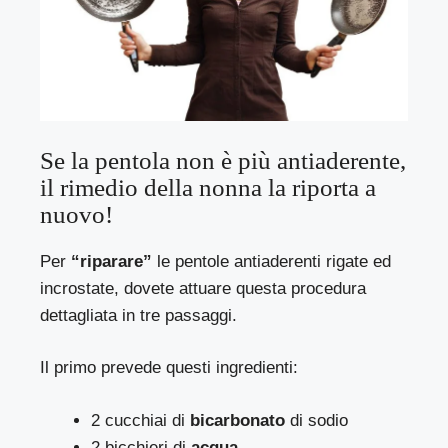
Se la pentola non è più antiaderente,
il rimedio della nonna la riporta a
nuovo!
Per
“riparare”
le pentole antiaderenti rigate ed
incrostate, dovete attuare questa procedura
dettagliata in tre passaggi.
Il primo prevede questi ingredienti:
2 cucchiai di
bicarbonato
di sodio
2 bicchieri di
acqua.