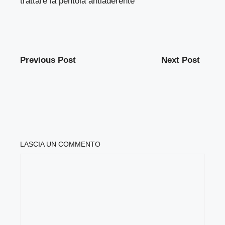
trattare la pentola antiaderente
Previous Post
Next Post
LASCIA UN COMMENTO
COMMENTO