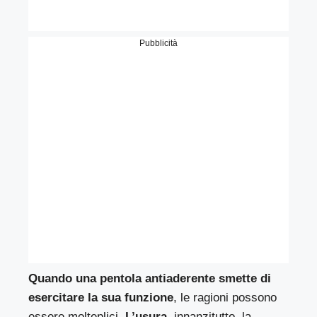
Pubblicità
Quando una pentola antiaderente smette di
esercitare la sua funzione
, le ragioni possono
essere molteplici.
L’usura,
innanzitutto, la