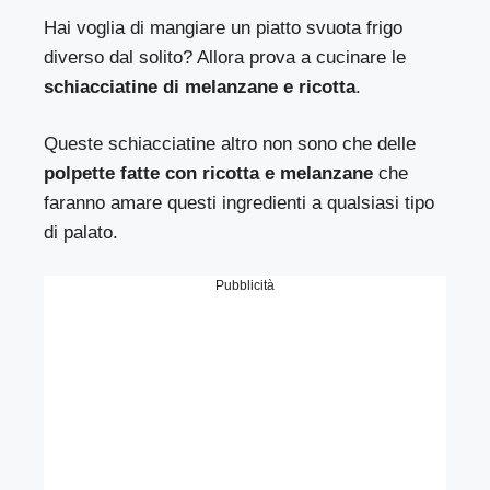
Hai voglia di mangiare un piatto svuota frigo
diverso dal solito? Allora prova a cucinare le
schiacciatine di melanzane e ricotta
.
Queste schiacciatine altro non sono che delle
polpette fatte con ricotta e melanzane
che
faranno amare questi ingredienti a qualsiasi tipo
di palato.
Pubblicità