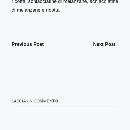
ricotta
,
schiacciatine di melanzane
,
schiacciatine
di melanzane e ricotta
Previous Post
Next Post
LASCIA UN COMMENTO
COMMENTO