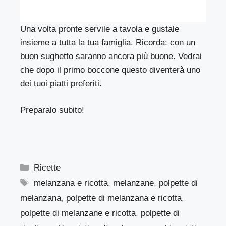
Una volta pronte servile a tavola e gustale
insieme a tutta la tua famiglia. Ricorda: con un
buon sughetto saranno ancora più buone. Vedrai
che dopo il primo boccone questo diventerà uno
dei tuoi piatti preferiti.
Preparalo subito!
Categorie
Ricette
Tag
melanzana e ricotta
,
melanzane
,
polpette di
melanzana
,
polpette di melanzana e ricotta
,
polpette di melanzane e ricotta
,
polpette di