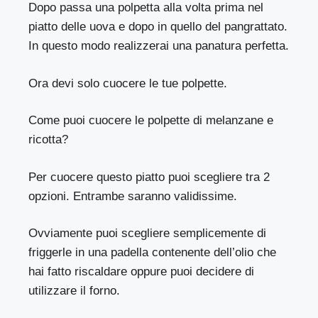
Dopo passa una polpetta alla volta prima nel
piatto delle uova e dopo in quello del pangrattato.
In questo modo realizzerai una panatura perfetta.
Ora devi solo cuocere le tue polpette.
Come puoi cuocere le polpette di melanzane e
ricotta?
Per cuocere questo piatto puoi scegliere tra 2
opzioni. Entrambe saranno validissime.
Ovviamente puoi scegliere semplicemente di
friggerle in una padella contenente dell’olio che
hai fatto riscaldare oppure puoi decidere di
utilizzare il forno.