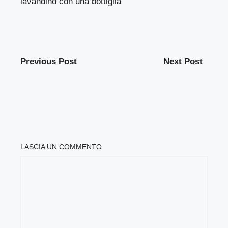
lavandino con una bottiglia
Previous Post
Next Post
LASCIA UN COMMENTO
COMMENTO