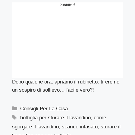
Pubblicità
Dopo qualche ora, apriamo il rubinetto: tireremo
un sospiro di sollievo… facile vero?!
Categorie
Consigli Per La Casa
Tag
bottiglia per sturare il lavandino
,
come
sgorgare il lavandino
,
scarico intasato
,
sturare il