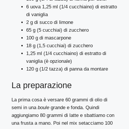
6 uova 1,25 ml (1/4 cucchiaino) di estratto
di vaniglia
2 g di succo di limone
65 g (5 cucchiai) di zucchero
100 g di mascarpone
18 g (1,5 cucchiai) di zucchero
1,25 ml (1/4 cucchiaino) di estratto di
vaniglia (è opzionale)
120 g (1/2 tazza) di panna da montare
La preparazione
La prima cosa è versare 60 grammi di olio di
semi in una
boule
grande e fonda. Quindi
aggiungiamo 80 grammi di latte e sbattiamo con
una frusta a mano. Poi nel mix setacciamo 100