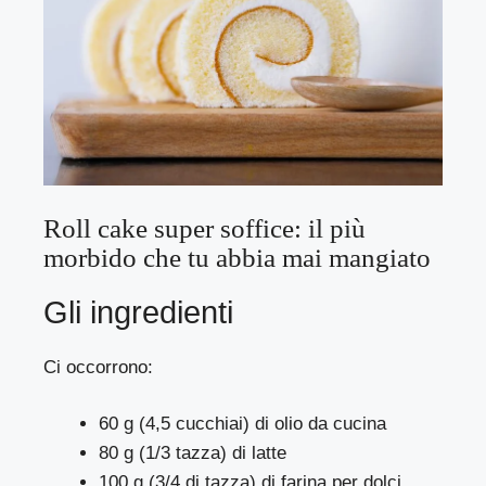
Roll cake super soffice: il più
morbido che tu abbia mai mangiato
Gli ingredienti
Ci occorrono:
60 g (4,5 cucchiai) di olio da cucina
80 g (1/3 tazza) di latte
100 g (3/4 di tazza) di farina per dolci