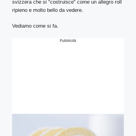
svizzera che si “costruisce” come un allegro roll
ripieno e molto bello da vedere.
Vediamo come si fa.
Pubblicità