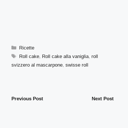
Categorie
Ricette
Tag
Roll cake
,
Roll cake alla vaniglia
,
roll
svizzero al mascarpone
,
swisse roll
Previous Post
Next Post