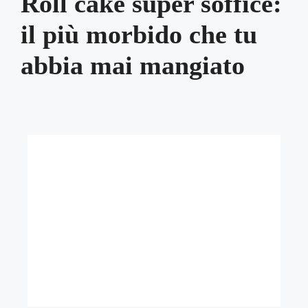
Roll cake super soffice:
il più morbido che tu
abbia mai mangiato