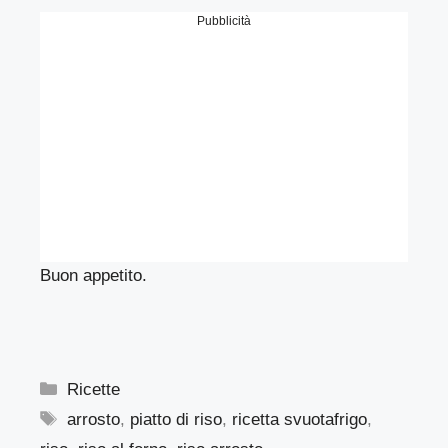
Pubblicità
Buon appetito.
Categorie
Ricette
Tag
arrosto
,
piatto di riso
,
ricetta svuotafrigo
,