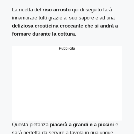
La ricetta del
riso arrosto
qui di seguito farà
innamorare tutti grazie al suo sapore e ad una
deliziosa crosticina croccante che si andrà a
formare durante la cottura
.
Pubblicità
Questa pietanza
piacerà a grandi e a piccini
e
sarà perfetta da servire a tavola in qualunque