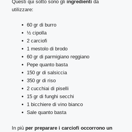
Questi qui sotto sono gli
ingredienti
da
utilizzare:
60 gr di burro
½ cipolla
2 carciofi
1 mestolo di brodo
60 gr di parmigiano reggiano
Pepe quanto basta
150 gr di salsiccia
350 gr di riso
2 cucchiai di piselli
15 gr di funghi secchi
1 bicchiere di vino bianco
Sale quanto basta
In più
per preparare i carciofi occorrono un