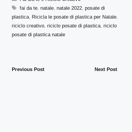
Tag
fai da te
,
natale
,
natale 2022
,
posate di
plastica
,
Ricicla le posate di plastica per Natale
,
riciclo creativo
,
riciclo posate di plastica
,
riciclo
posate di plastica natale
Previous Post
Next Post