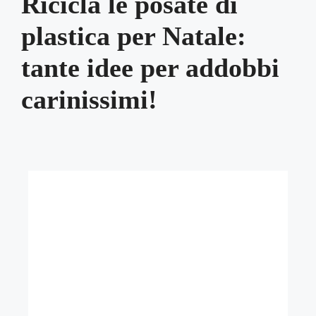
Ricicla le posate di
plastica per Natale:
tante idee per addobbi
carinissimi!