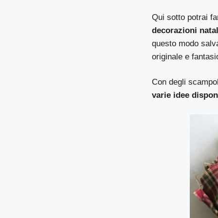
Qui sotto potrai far
decorazioni natal
questo modo salva
originale e fantasi
Con degli scampoli
varie idee dispon