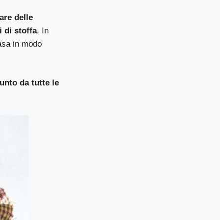
are delle
 di stoffa
. In
casa in modo
nto da tutte le