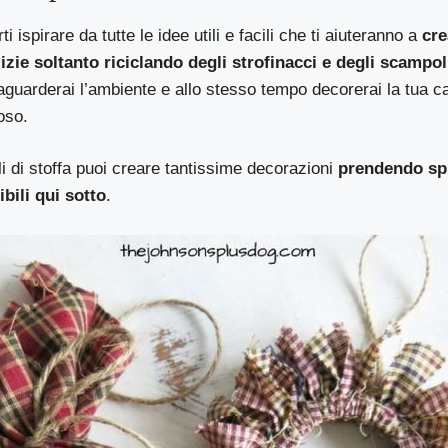
ti ispirare da tutte le idee utili e facili che ti aiuteranno a
cre
izie soltanto riciclando degli strofinacci e degli scampoli
guarderai l’ambiente e allo stesso tempo decorerai la tua 
oso.
 di stoffa puoi creare tantissime decorazioni
prendendo spu
ibili qui sotto
.