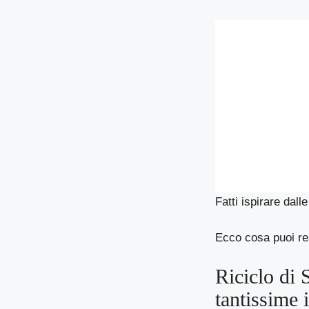
Fatti ispirare dall
Ecco cosa puoi re
Riciclo di 
tantissime 