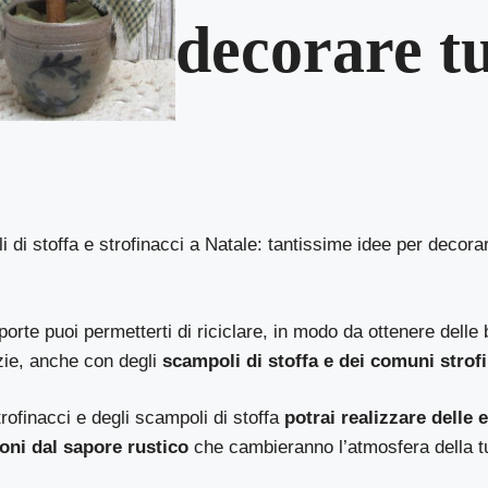
decorare tu
 di stoffa e strofinacci a Natale: tantissime idee per decorar
porte puoi permetterti di riciclare, in modo da ottenere delle 
zie, anche con degli
scampoli di stoffa e dei comuni strof
rofinacci e degli scampoli di stoffa
potrai realizzare delle
oni dal sapore rustico
che cambieranno l’atmosfera della t