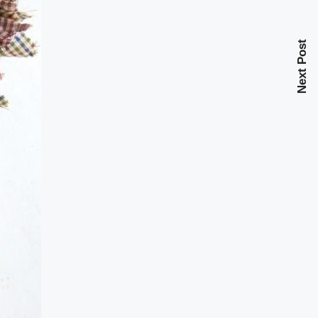
Next Post