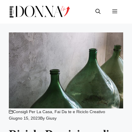
Vai
al
Menu
contenuto
Consigli Per La Casa
,
Fai Da te e Riciclo Creativo
Giugno 15, 2023
By
Giusy